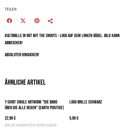
TEILEN
Kultbrille in Rot mit The Snouts - Logo auf dem linken Bügel. Bild kann
abweichen!
Absoluter Hingucker!
Ähnliche Artikel
T-Shirt Single Artwork "Die Band
Logo Brille Schwarz
über die alle reden" (Earth Positive)
22,90 €
5,90 €
MEHR VARIANTEN VERFÜGBAR